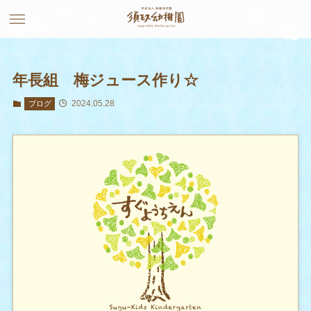
年長組 梅ジュース作り☆
2024.05.28
ブログ