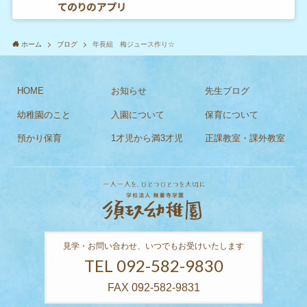
ホーム
ブログ
年長組 梅ジュース作り☆
HOME
お知らせ
先生ブログ
幼稚園のこと
入園について
保育について
預かり保育
1才児から満3才児
正課教室・課外教室
見学・お問い合わせ、いつでもお受けいたします
TEL 092-582-9830
FAX 092-582-9831