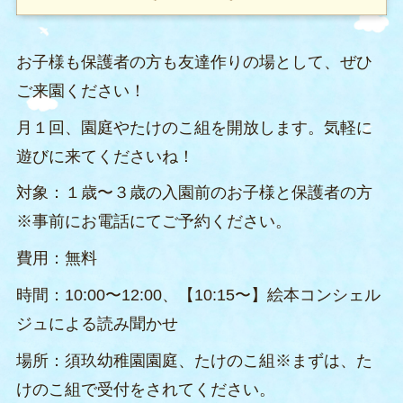
お子様も保護者の方も友達作りの場として、ぜひ
ご来園ください！
月１回、園庭やたけのこ組を開放します。気軽に
遊びに来てくださいね！
対象：１歳〜３歳の入園前のお子様と保護者の方
※事前にお電話にてご予約ください。
費用：無料
時間：10:00〜12:00、【10:15〜】絵本コンシェル
ジュによる読み聞かせ
場所：須玖幼稚園園庭、たけのこ組※まずは、た
けのこ組で受付をされてください。