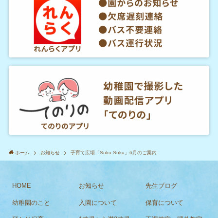
ホーム
お知らせ
子育て広場「Suku Suku」6月のご案内
HOME
お知らせ
先生ブログ
幼稚園のこと
入園について
保育について