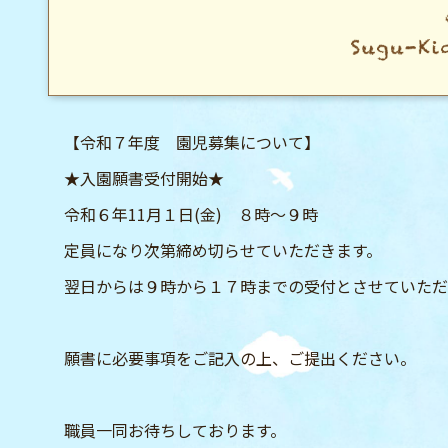
【令和７年度 園児募集について】
★入園願書受付開始★
令和６年11月１日(金) ８時～９時
定員になり次第締め切らせていただきます。
翌日からは９時から１７時までの受付とさせていただ
願書に必要事項をご記入の上、ご提出ください。
職員一同お待ちしております。