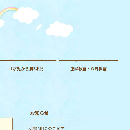
1才児から満3才児
正課教室・課外教室
お知らせ
入園説明会のご案内