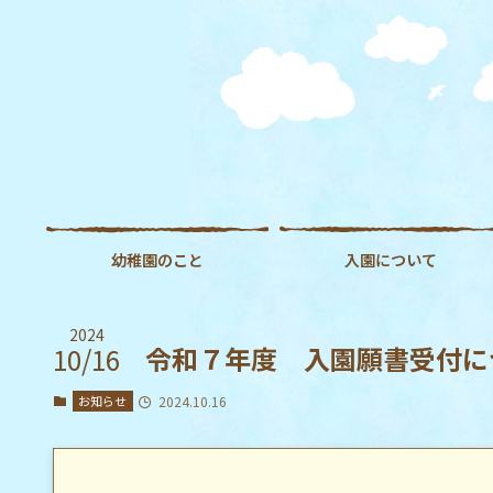
幼稚園のこと
入園について
2024
令和７年度 入園願書受付に
10/16
お知らせ
2024.10.16