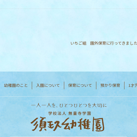
いちご組 園外保育に行ってきまし
幼稚園のこと
入園について
保育について
預かり保育
1才